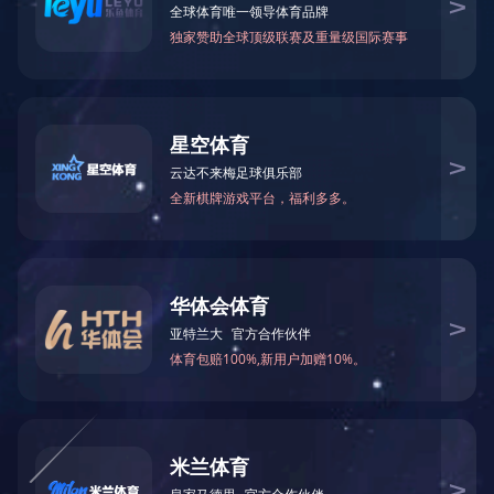
安博站官网登录入口教师
作者： 时
8月4日至7日，由上海外语教育出版社主办的“传播中
山西太原成功举办。我院组织骨干教师吴瑞民、张金霞、张
新路径。