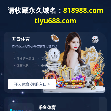
安博站官网登录入
学院概
党建园
教学工
口
况
地
作
安博站官网登录入口
>
教学工作