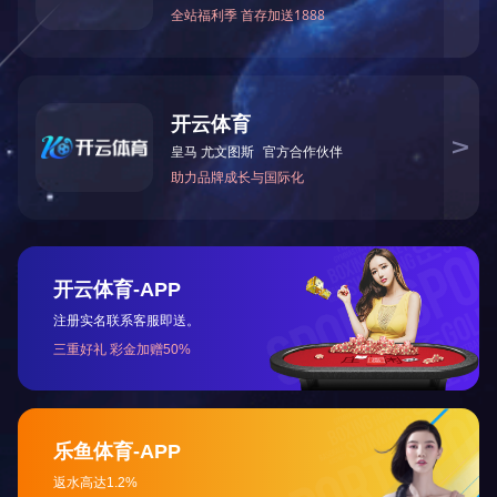
略；青岛农业大学纪卫宁与席晓老师则通过多模态跨文化叙
论坛同步开展智慧教学平台操作培训，涵盖教材资源
AI辅助教学工具的应用场景，如精准化学习分析、多模态
践价值，为我院推进外语教学数字化转型、优化课程体系提