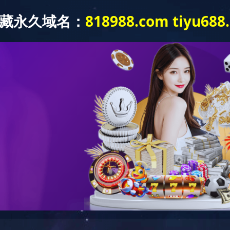
政策法规
课程团队